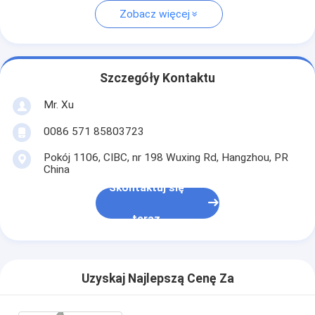
Zobacz więcej
Szczegóły Kontaktu
Mr. Xu
0086 571 85803723
Pokój 1106, CIBC, nr 198 Wuxing Rd, Hangzhou, PR
China
Skontaktuj się
teraz
Uzyskaj Najlepszą Cenę Za