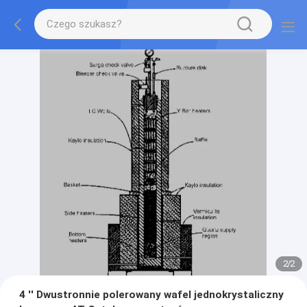
2
/
2
4 '' Dwustronnie polerowany wafel jednokrystaliczny