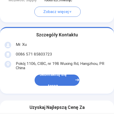
Możliwość Supply
10000 szt./miesiąc
Zobacz więcej
Szczegóły Kontaktu
Mr. Xu
0086 571 85803723
Pokój 1106, CIBC, nr 198 Wuxing Rd, Hangzhou, PR
China
Skontaktuj się
teraz
Uzyskaj Najlepszą Cenę Za