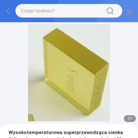
1
/
1
Wysokotemperaturowa superprzewodząca cienka