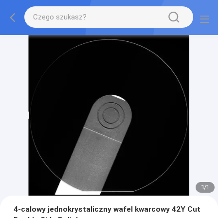
1
/
1
4-calowy jednokrystaliczny wafel kwarcowy 42Y Cut