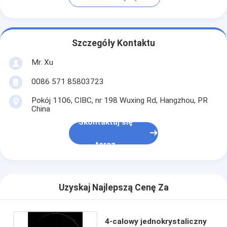
Szczegóły Kontaktu
Mr. Xu
0086 571 85803723
Pokój 1106, CIBC, nr 198 Wuxing Rd, Hangzhou, PR
China
Skontaktuj się
teraz
Uzyskaj Najlepszą Cenę Za
4-calowy jednokrystaliczny